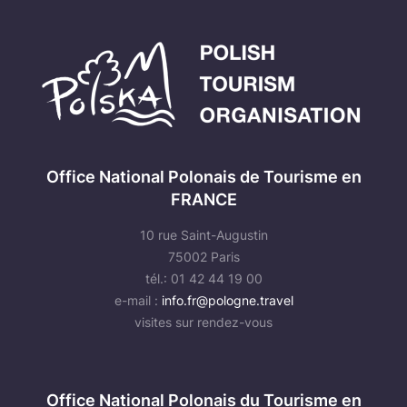
Office National Polonais de Tourisme en
FRANCE
10 rue Saint-Augustin
75002 Paris
tél.: 01 42 44 19 00
e-mail :
info.fr@pologne.travel
visites sur rendez-vous
Office National Polonais du Tourisme en