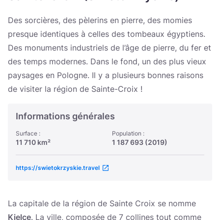
Україна
Des sorcières, des pèlerins en pierre, des momies
Zamknij
presque identiques à celles des tombeaux égyptiens.
Des monuments industriels de l’âge de pierre, du fer et
des temps modernes. Dans le fond, un des plus vieux
paysages en Pologne. Il y a plusieurs bonnes raisons
de visiter la région de Sainte-Croix !
Informations générales
Surface :
Population :
11 710 km²
1 187 693 (2019)
https://swietokrzyskie.travel
La capitale de la région de Sainte Croix se nomme
Kielce
. La ville, composée de 7 collines tout comme