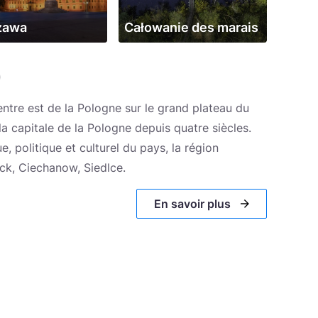
zawa
Całowanie des marais
)
ntre est de la Pologne sur le grand plateau du
 la capitale de la Pologne depuis quatre siècles.
, politique et culturel du pays, la région
ck, Ciechanow, Siedlce.
En savoir plus