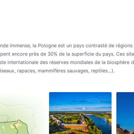
e lande immense, la Pologne est un pays contrasté de région
ent encore près de 30% de la superficie du pays. Ces sites
iste internationale des réserves mondiales de la biosphère d
iseaux, rapaces, mammifères sauvages, reptiles…).