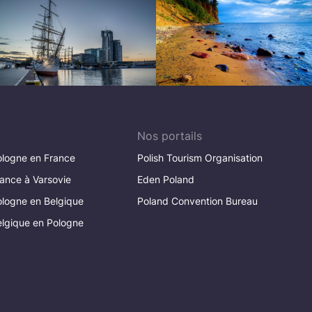
Nos portails
logne en France
Polish Tourism Organisation
ance à Varsovie
Eden Poland
logne en Belgique
Poland Convention Bureau
lgique en Pologne