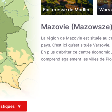
Forteresse de Modlin
Wars
Mazovie (Mazowsze
La région de Mazovie est située au ce
pays. C’est ici qu’est située Varsovie,
En plus d’abriter ce centre économique
comprend également les villes de Plo
ristiques