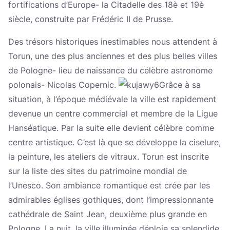
fortifications d’Europe- la Citadelle des 18è et 19è
siècle, construite par Frédéric II de Prusse.
Des trésors historiques inestimables nous attendent à
Torun, une des plus anciennes et des plus belles villes
de Pologne- lieu de naissance du célèbre astronome
polonais- Nicolas Copernic.
Grâce à sa
situation, à l’époque médiévale la ville est rapidement
devenue un centre commercial et membre de la Ligue
Hanséatique. Par la suite elle devient célèbre comme
centre artistique. C’est là que se développe la ciselure,
la peinture, les ateliers de vitraux. Torun est inscrite
sur la liste des sites du patrimoine mondial de
l’Unesco. Son ambiance romantique est crée par les
admirables églises gothiques, dont l’impressionnante
cathédrale de Saint Jean, deuxième plus grande en
Pologne. La nuit, la ville illuminée déploie sa splendide