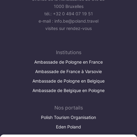
1000 Bruxelles
tél.: +32 0 494 07 19 51
e-mail :
info.be@poland.travel
visites sur rendez-vous
Institutions
Ambassade de Pologne en France
Ambassade de France à Varsovie
Ambassade de Pologne en Belgique
Ambassade de Belgique en Pologne
Nos portails
Polish Tourism Organisation
Eden Poland
Poland Convention Bureau