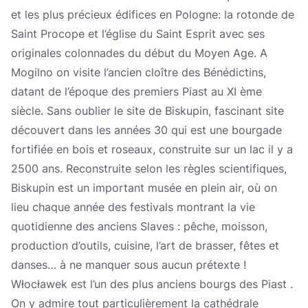
et les plus précieux édifices en Pologne: la rotonde de
Saint Procope et l’église du Saint Esprit avec ses
originales colonnades du début du Moyen Age. A
Mogilno on visite l’ancien cloître des Bénédictins,
datant de l’époque des premiers Piast au XI ème
siècle. Sans oublier le site de Biskupin, fascinant site
découvert dans les années 30 qui est une bourgade
fortifiée en bois et roseaux, construite sur un lac il y a
2500 ans. Reconstruite selon les règles scientifiques,
Biskupin est un important musée en plein air, où on
lieu chaque année des festivals montrant la vie
quotidienne des anciens Slaves : pêche, moisson,
production d’outils, cuisine, l’art de brasser, fêtes et
danses… à ne manquer sous aucun prétexte !
Włocławek est l’un des plus anciens bourgs des Piast .
On y admire tout particulièrement la cathédrale