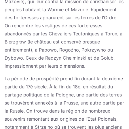
Mazovie), qui leur confia la mission de christianiser les
peuples habitant la Warmie et Mazurie. Rapidement
des forteresses apparurent sur les terres de l’Ordre.
On rencontre les vestiges de ces forteresses
abandonnés par les Chevaliers Teutoniques à Toruń, à
Bierzgłόw (le château est conservé presque
entièrement), à Papowo, Rogoźno, Pokrzywno ou
Dybowo. Ceux de Radzyn Chelminski et de Golub,
impressionnent par leurs dimensions.
La période de prospérité prend fin durant la deuxième
partie du 17è siècle. À la fin du 18è, en résultat du
partage politique de la Pologne, une partie des terres
se trouvèrent annexés à la Prusse, une autre partie par
la Russie. On trouve dans la région de nombreux
souvenirs remontant aux origines de l’Etat Polonais,
notamment à Strzelno où se trouvent les plus anciens