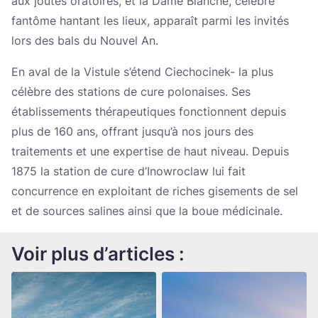
aux joutes oratoires, et la Dame Blanche, célèbre
fantôme hantant les lieux, apparaît parmi les invités
lors des bals du Nouvel An.
En aval de la Vistule s’étend Ciechocinek- la plus
célèbre des stations de cure polonaises. Ses
établissements thérapeutiques fonctionnent depuis
plus de 160 ans, offrant jusqu’à nos jours des
traitements et une expertise de haut niveau. Depuis
1875 la station de cure d’Inowroclaw lui fait
concurrence en exploitant de riches gisements de sel
et de sources salines ainsi que la boue médicinale.
Voir plus d’articles :