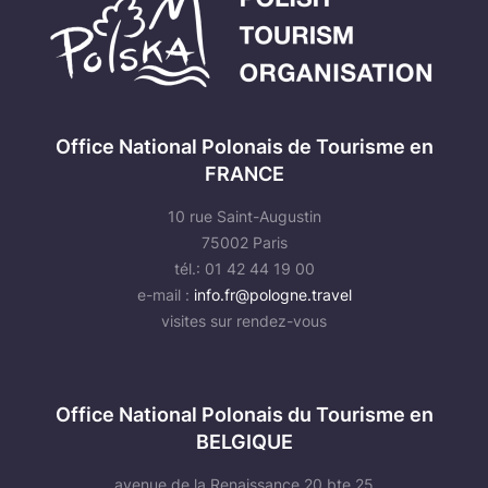
Office National Polonais de Tourisme en
FRANCE
10 rue Saint-Augustin
75002 Paris
tél.: 01 42 44 19 00
e-mail :
info.fr@pologne.travel
visites sur rendez-vous
Office National Polonais du Tourisme en
BELGIQUE
avenue de la Renaissance 20 bte 25