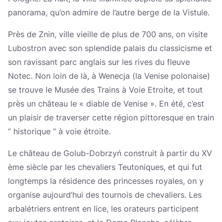
panorama, qu’on admire de l’autre berge de la Vistule.
Près de Znin, ville vieille de plus de 700 ans, on visite
Lubostron avec son splendide palais du classicisme et
son ravissant parc anglais sur les rives du fleuve
Notec. Non loin de là, à Wenecja (la Venise polonaise)
se trouve le Musée des Trains à Voie Etroite, et tout
près un château le « diable de Venise ». En été, c’est
un plaisir de traverser cette région pittoresque en train
” historique ” à voie étroite.
Le château de Golub-Dobrzyń construit à partir du XV
ème siècle par les chevaliers Teutoniques, et qui fut
longtemps la résidence des princesses royales, on y
organise aujourd’hui des tournois de chevaliers. Les
arbalétriers entrent en lice, les orateurs participent