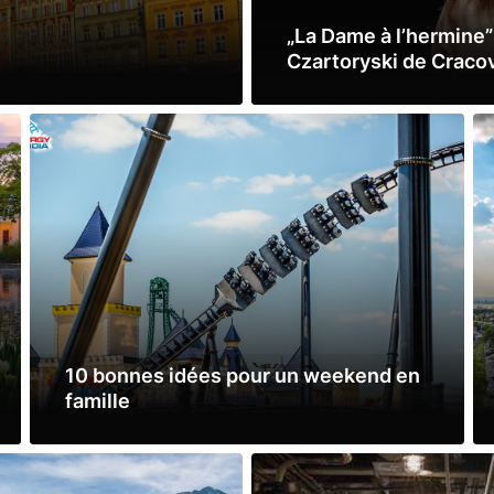
„La Dame à l’hermine
Czartoryski de Craco
Lire la suite
10 bonnes idées pour un weekend en
famille
Lire la suite