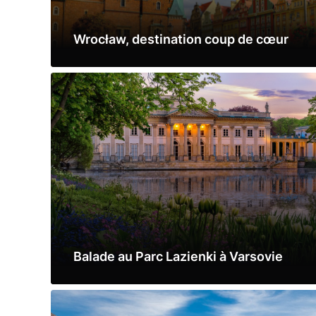
Wrocław, destination coup de cœur
Lire la suite
Balade au Parc Lazienki à Varsovie
Lire la suite