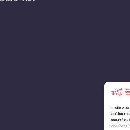
Le site web
améliorer vo
sécurité du 
fonctionnali