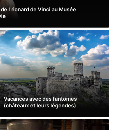
” de Léonard de Vinci au Musée
vie
Vacances avec des fantômes
(châteaux et leurs légendes)
Lire la suite