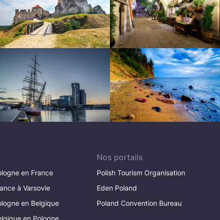
Nos portails
logne en France
Polish Tourism Organisation
ance à Varsovie
Eden Poland
logne en Belgique
Poland Convention Bureau
lgique en Pologne