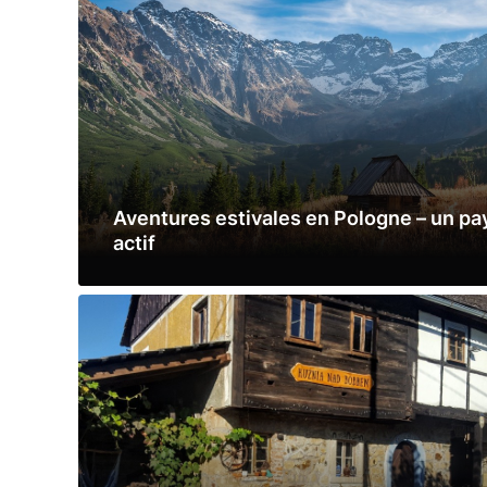
Aventures estivales en Pologne – un pay
actif
Lire la suite