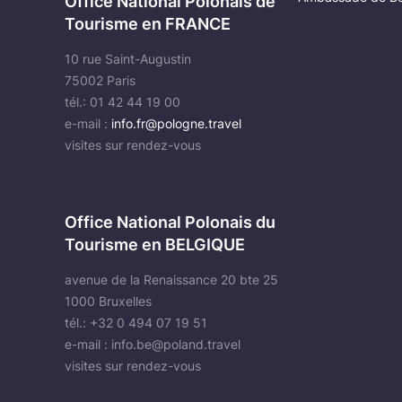
Office National Polonais de
Tourisme en FRANCE
10 rue Saint-Augustin
75002 Paris
tél.: 01 42 44 19 00
e-mail :
info.fr@pologne.travel
visites sur rendez-vous
Office National Polonais du
Tourisme en BELGIQUE
avenue de la Renaissance 20 bte 25
1000 Bruxelles
tél.: +32 0 494 07 19 51
e-mail :
info.be@poland.travel
visites sur rendez-vous