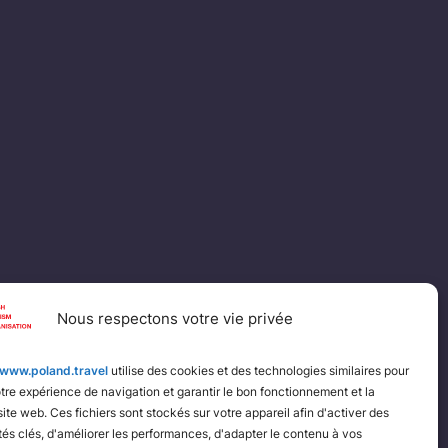
Nous respectons votre vie privée
www.poland.travel
utilise des cookies et des technologies similaires pour
tre expérience de navigation et garantir le bon fonctionnement et la
site web. Ces fichiers sont stockés sur votre appareil afin d'activer des
tés clés, d'améliorer les performances, d'adapter le contenu à vos