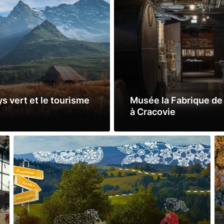
s vert et le tourisme
Musée la Fabrique de 
à Cracovie
Lire la suite