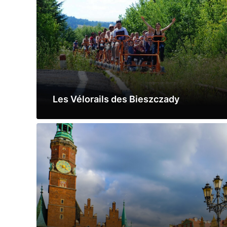
Les Vélorails des Bieszczady
Lire la suite