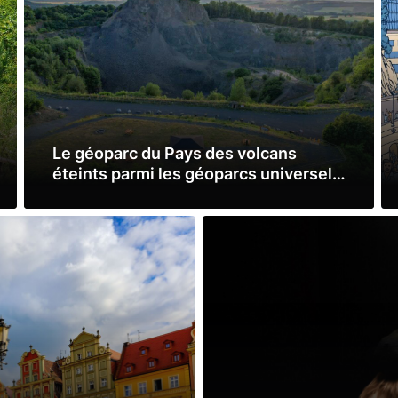
Le géoparc du Pays des volcans
éteints parmi les géoparcs universel
de l’UNESCO
Lire la suite