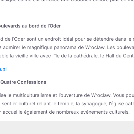
oulevards au bord de l’Oder
 de l’Oder sont un endroit idéal pour se détendre dans le c
 admirer le magnifique panorama de Wroclaw. Les boulevar
ble la vieille ville avec l’île de la cathédrale, le Hall du Cen
.pl
es Quatre Confessions
se le multiculturalisme et l’ouverture de Wroclaw. Vous po
entier culturel reliant le temple, la synagogue, l’église cath
r accueille également de nombreux événements culturels.