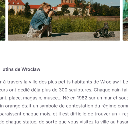
es lutins de Wroclaw
 travers la ville des plus petits habitants de Wroclaw ! Les 
urs ont dédié déjà plus de 300 sculptures. Chaque nain fait
aurant, place, magasin, musée… Né en 1982 sur un mur et so
ain orange était un symbole de contestation du régime comm
raissent chaque mois, et il est difficile de trouver un « re
de chaque statue, de sorte que vous visitez la ville au has