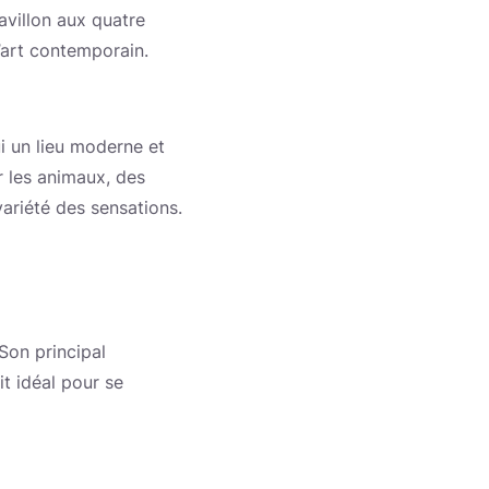
pavillon aux quatre
d’art contemporain.
i un lieu moderne et
r les animaux, des
ariété des sensations.
 Son principal
it idéal pour se