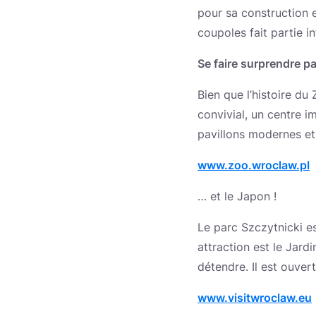
pour sa construction e
coupoles fait partie i
Se faire surprendre p
Bien que l’histoire du
convivial, un centre i
pavillons modernes et 
www.zoo.wroclaw.pl
… et le Japon !
Le parc Szczytnicki es
attraction est le Jard
détendre. Il est ouvert 
www.visitwroclaw.eu