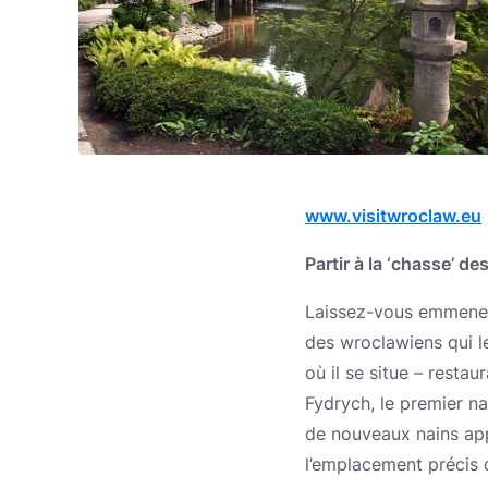
www.visitwroclaw.eu
Partir à la ‘chasse’ d
Laissez-vous emmener à
des wroclawiens qui le
où il se situe – rest
Fydrych, le premier n
de nouveaux nains appa
l’emplacement précis 