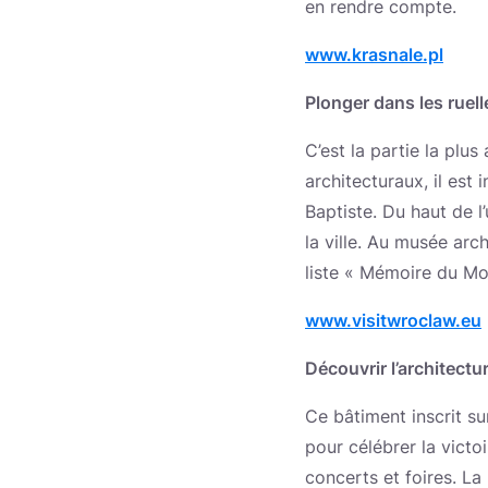
en rendre compte.
www.krasnale.pl
Plonger dans les ruell
C’est la partie la plu
architecturaux, il est 
Baptiste. Du haut de l
la ville. Au musée arc
liste « Mémoire du Mo
www.visitwroclaw.eu
Découvrir l’architectu
Ce bâtiment inscrit s
pour célébrer la victo
concerts et foires. La 