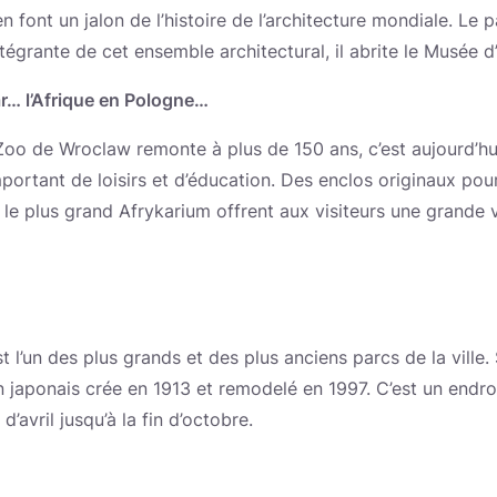
n font un jalon de l’histoire de l’architecture mondiale. Le 
ntégrante de cet ensemble architectural, il abrite le Musée 
ar… l’Afrique en Pologne…
 Zoo de Wroclaw remonte à plus de 150 ans, c’est aujourd’hu
mportant de loisirs et d’éducation. Des enclos originaux pou
le plus grand Afrykarium offrent aux visiteurs une grande v
t l’un des plus grands et des plus anciens parcs de la ville.
in japonais crée en 1913 et remodelé en 1997. C’est un endro
d’avril jusqu’à la fin d’octobre.