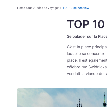
Home page
>
Idées de voyages
>
TOP 10 de Wroclaw
TOP 10
Se balader sur la Plac
C’est la place princip
laquelle se concentre 
place. Il est également
célèbre rue Swidnicka 
vendait la viande de l’