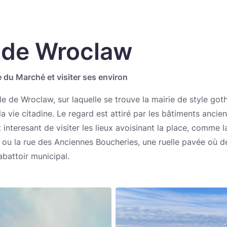
 de Wroclaw
e du Marché et visiter ses environ
ale de Wroclaw, sur laquelle se trouve la mairie de style goth
la vie citadine. Le regard est attiré par les bâtiments ancien
 interesant de visiter les lieux avoisinant la place, comme l
ou la rue des Anciennes Boucheries, une ruelle pavée où dep
abattoir municipal.