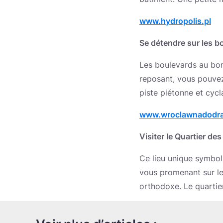
www.hydropolis.pl
Se détendre sur les b
Les boulevards au bord
reposant, vous pouvez
piste piétonne et cycla
www.wroclawnadodra
Visiter le Quartier d
Ce lieu unique symboli
vous promenant sur le s
orthodoxe. Le quartie