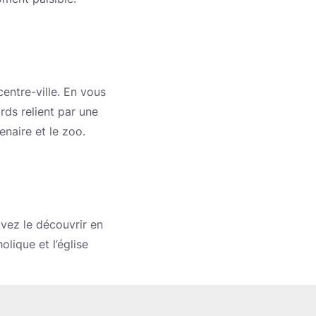
entre-ville. En vous
ds relient par une
tenaire et le zoo.
uvez le découvrir en
olique et l’église