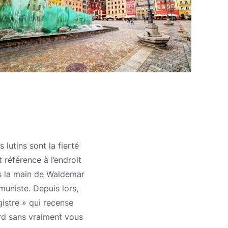
lutins sont la fierté
 référence à l’endroit
us la main de Waldemar
uniste. Depuis lors,
gistre » qui recense
ard sans vraiment vous