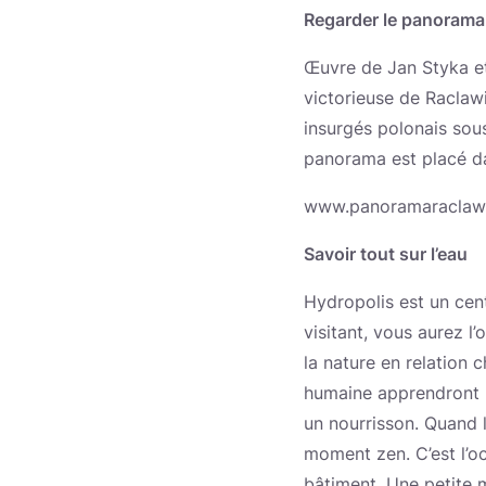
Regarder le panorama
Œuvre de Jan Styka et 
victorieuse de Raclawic
insurgés polonais so
panorama est placé da
www.panoramaraclawi
Savoir tout sur l’eau
Hydropolis est un cent
visitant, vous aurez l
la nature en relation 
humaine apprendront l
un nourrisson. Quand l
moment zen. C’est l’oc
bâtiment. Une petite 