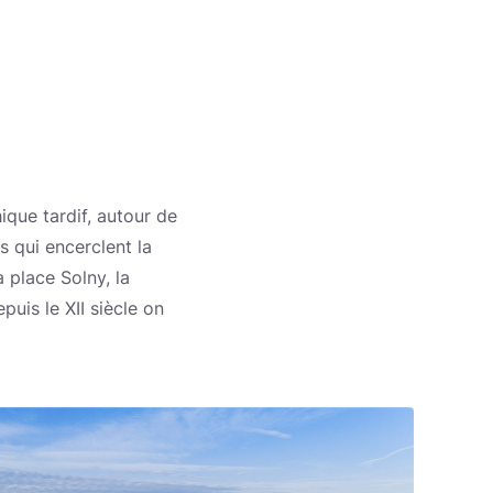
ique tardif, autour de
s qui encerclent la
a place Solny, la
uis le XII siècle on