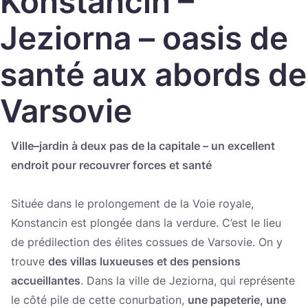
Konstancin –
Україна
Jeziorna – oasis de
Zamknij
santé aux abords de
Varsovie
Ville–jardin à deux pas de la capitale – un excellent
endroit pour recouvrer forces et santé
Située dans le prolongement de la Voie royale,
Konstancin est plongée dans la verdure. C’est le lieu
de prédilection des élites cossues de Varsovie. On y
trouve
des villas luxueuses et des pensions
accueillantes
. Dans la ville de Jeziorna, qui représente
le côté pile de cette conurbation,
une papeterie, une