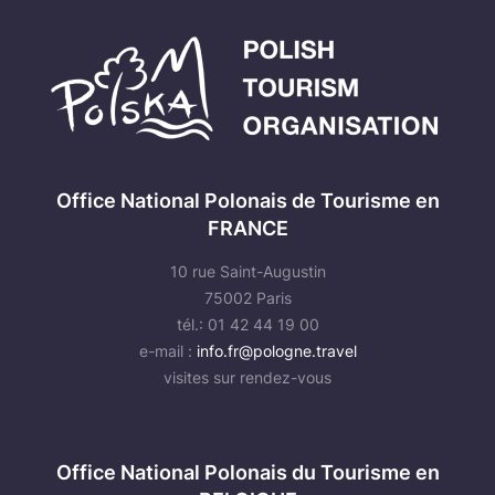
Office National Polonais de Tourisme en
FRANCE
10 rue Saint-Augustin
75002 Paris
tél.: 01 42 44 19 00
e-mail :
info.fr@pologne.travel
visites sur rendez-vous
Office National Polonais du Tourisme en