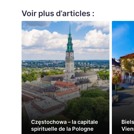
Voir plus d’articles :
Częstochowa – la capitale
Biels
spirituelle de la Pologne
Vien