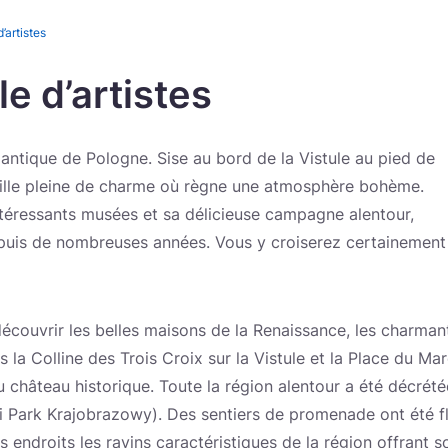
’artistes
le d’artistes
mantique de Pologne. Sise au bord de la Vistule au pied de
 ville pleine de charme où règne une atmosphère bohème.
téressants musées et sa délicieuse campagne alentour,
s depuis de nombreuses années. Vous y croiserez certainement
écouvrir les belles maisons de la Renaissance, les charman
 la Colline des Trois Croix sur la Vistule et la Place du Mar
u château historique. Toute la région alentour a été décrét
i Park Krajobrazowy). Des sentiers de promenade ont été fl
 endroits les ravins caractéristiques de la région offrant 