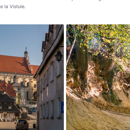
 la Vistule.