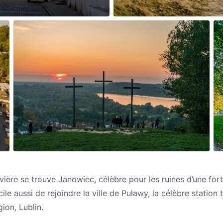
rivière se trouve Janowiec, célèbre pour les ruines d’une for
acile aussi de rejoindre la ville de Puławy, la célèbre statio
gion, Lublin.