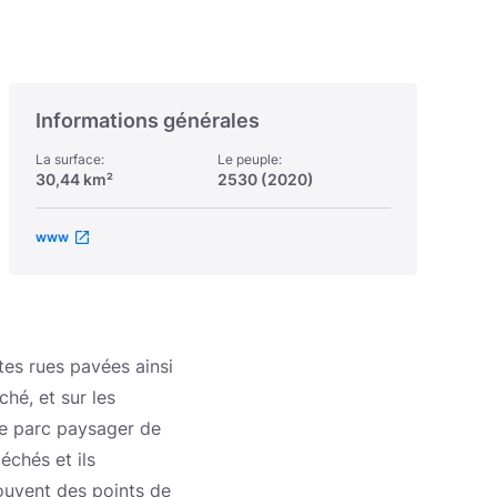
Informations générales
La surface:
Le peuple:
30,44 km²
2530 (2020)
www
tes rues pavées ainsi
ché, et sur les
ée parc paysager de
échés et ils
souvent des points de