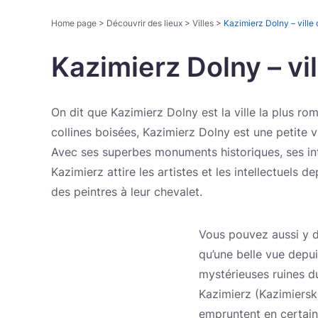
Home page
>
Découvrir des lieux
>
Villes
>
Kazimierz Dolny – ville d
Kazimierz Dolny – vil
On dit que Kazimierz Dolny est la ville la plus ro
collines boisées, Kazimierz Dolny est une petite
Avec ses superbes monuments historiques, ses in
Kazimierz attire les artistes et les intellectuel
des peintres à leur chevalet.
Vous pouvez aussi y d
qu’une belle vue depuis
mystérieuses ruines d
Kazimierz (Kazimiersk
empruntent en certains