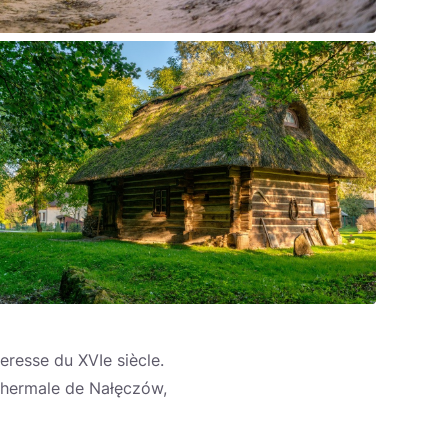
teresse du XVIe siècle.
n thermale de Nałęczów,