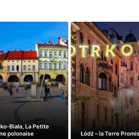
ko-Biała, La Petite
ne polonaise
Łódź – la Terre Promi