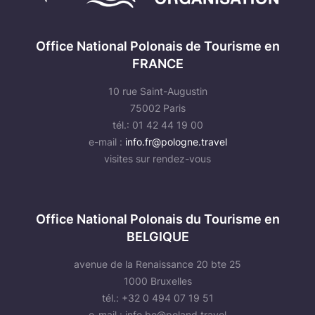
Office National Polonais de Tourisme en
FRANCE
10 rue Saint-Augustin
75002 Paris
tél.: 01 42 44 19 00
e-mail :
info.fr@pologne.travel
visites sur rendez-vous
Office National Polonais du Tourisme en
BELGIQUE
avenue de la Renaissance 20 bte 25
1000 Bruxelles
tél.: +32 0 494 07 19 51
e-mail :
info.be@poland.travel