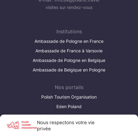
visites sur rendez-vous
Institutions
Ambassade de Pologne en France
Ambassade de France à Varsovie
Ambassade de Pologne en Belgique
Ambassade de Belgique en Pologne
Nos portails
Polish Tourism Organisation
Eden Poland
Poland Convention Bureau
Nous respectons votre vie
privée
Liens utiles